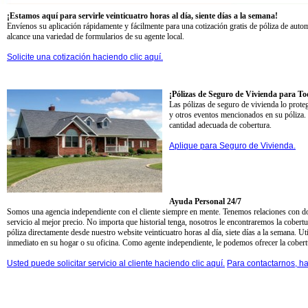
¡Estamos aquí para servirle veinticuatro horas al día, siente días a la semana!
Envíenos su aplicación rápidamente y fácilmente para una cotización gratis de póliza de autom
alcance una variedad de formularios de su agente local.
Solicite una cotización haciendo clic aquí.
¡Pólizas de Seguro de Vivienda para To
Las pólizas de seguro de vivienda lo prote
y otros eventos mencionados en su póliza. P
cantidad adecuada de cobertura.
Aplique para Seguro de Vivienda.
Ayuda Personal 24/7
Somos una agencia independiente con el cliente siempre en mente. Tenemos relaciones con do
servicio al mejor precio. No importa que historial tenga, nosotros le encontraremos la cober
póliza directamente desde nuestro website veinticuatro horas al día, siete días a la semana. Uti
inmediato en su hogar o su oficina. Como agente independiente, le podemos ofrecer la cobert
Usted puede solicitar servicio al cliente haciendo clic aquí.
Para contactarnos, ha